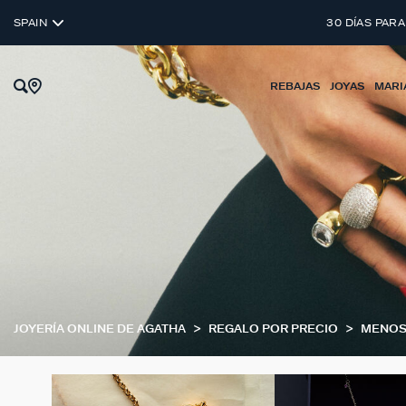
SPAIN
30 DÍAS PARA
REBAJAS
JOYAS
MARI
JOYERÍA ONLINE DE AGATHA
REGALO POR PRECIO
MENOS