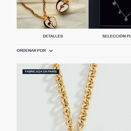
DETALLES
SELECCIÓN P
ORDENAR POR
FABRICADA EN PARÍS