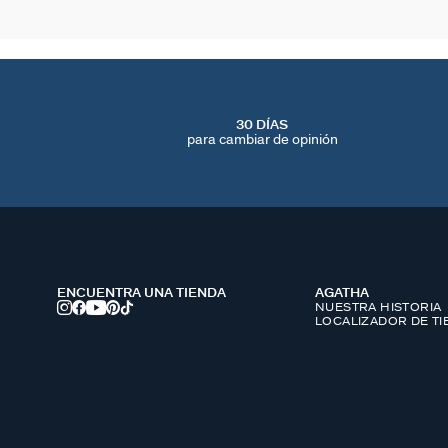
30 DÍAS
para cambiar de opinión
ENCUENTRA UNA TIENDA
AGATHA
NUESTRA HISTORIA
LOCALIZADOR DE T