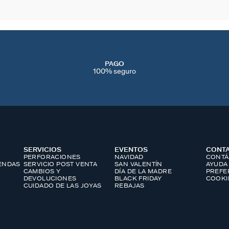
PAGO
100% seguro
SERVICIOS
EVENTOS
CONT
PERFORACIONES
NAVIDAD
CONTÁ
IENDAS
SERVICIO POST VENTA
SAN VALENTÍN
AYUDA
CAMBIOS Y
DÍA DE LA MADRE
PREFE
DEVOLUCIONES
BLACK FRIDAY
COOKI
CUIDADO DE LAS JOYAS
REBAJAS