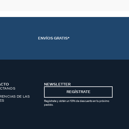
ENVÍOS GRATIS*
ACTO
NEWSLETTER
CTANOS
REGÍSTRATE
RENCIAS DE LAS
ES
Regístrate y obtén un 10% de descuento en tu próximo
pedido.