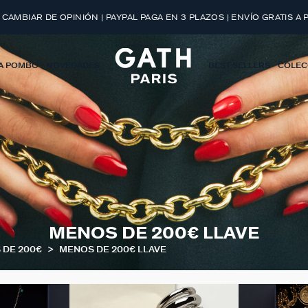
 CAMBIAR DE OPINIÓN | PAYPAL PAGA EN 3 PLAZOS | ENVÍO GRATIS A 
A POMBO
NOVEDADES
BEST SELLERS
COLEC
MENOS DE 200€ LLAVE
 DE 200€
MENOS DE 200€ LLAVE