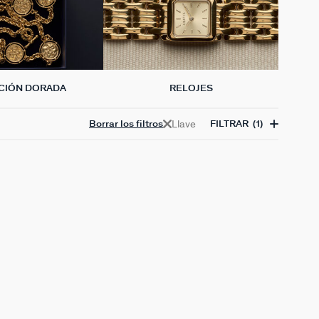
CIÓN DORADA
RELOJES
Llave
Borrar los filtros
FILTRAR
(1)