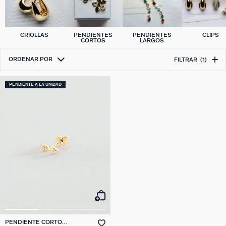
CRIOLLAS
PENDIENTES
PENDIENTES
CLIPS
CORTOS
LARGOS
ORDENAR POR
FILTRAR
(1)
PENDIENTE A LA UNIDAD
PENDIENTE CORTO