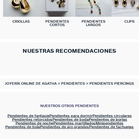
CRIOLLAS
PENDIENTES
PENDIENTES
CLIPS
CORTOS
LARGOS
NUESTRAS RECOMENDACIONES
JOYERÍA ONLINE DE AGATHA
PENDIENTES
PENDIENTES PIERCINGS
NUESTROS OTROS PENDIENTES
Pendientes de fantasía
Pendientes para dormir
Pendientes circulares
Pendientes retorcidos
Pendientes de boda
Pendientes de borlas
Pendientes de noche
Pendientes martillados
Minipendientes
Pendientes de bola
Pendientes de aro grandes
Pendientes de tachuelas