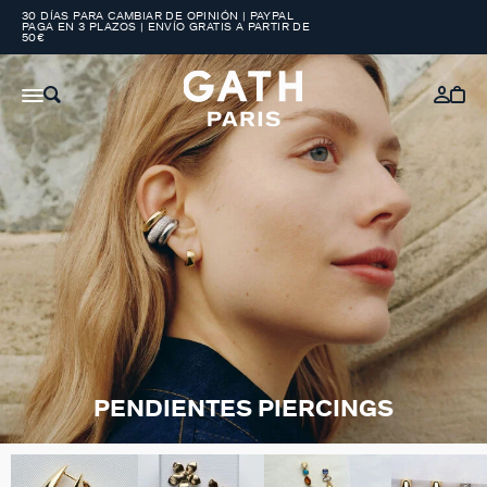
30 DÍAS PARA CAMBIAR DE OPINIÓN | PAYPAL
PAGA EN 3 PLAZOS | ENVÍO GRATIS A PARTIR DE
50€
PENDIENTES PIERCINGS