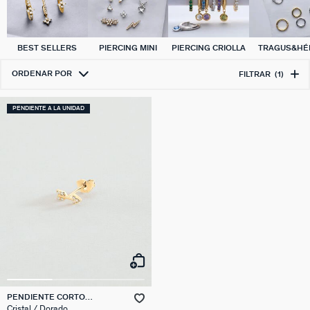
BEST SELLERS
PIERCING MINI
PIERCING CRIOLLA
TRAGUS&HÉL
ORDENAR POR
FILTRAR
(1)
PENDIENTE A LA UNIDAD
PENDIENTE CORTO
INDIVIDUAL FLECHA
Cristal / Dorado