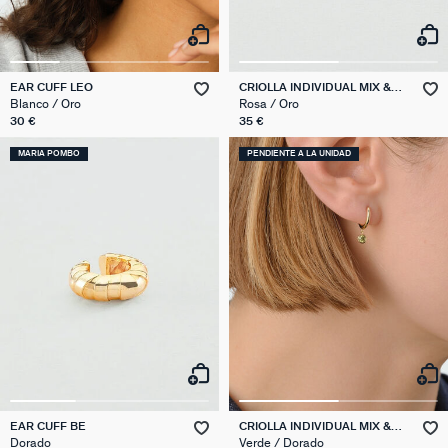
EAR CUFF LEO
CRIOLLA INDIVIDUAL MIX &
MATCH
Blanco / Oro
Rosa / Oro
30 €
35 €
MARIA POMBO
PENDIENTE A LA UNIDAD
EAR CUFF BE
CRIOLLA INDIVIDUAL MIX &
MATCH
Dorado
Verde / Dorado