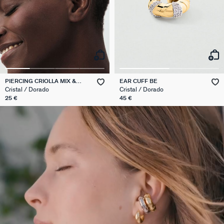
PIERCING CRIOLLA MIX &
EAR CUFF BE
MATCH
Cristal / Dorado
Cristal / Dorado
25 €
45 €