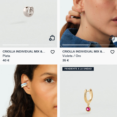
CRIOLLA INDIVIDUAL MIX &
CRIOLLA INDIVIDUAL MIX &
MATCH
MATCH
Plata
Violeta / Oro
40 €
35 €
PENDIENTE A LA UNIDAD