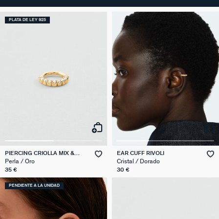
PLATA DE LEY 925
PIERCING CRIOLLA MIX &
EAR CUFF RIVOLI
MATCH
Perla / Oro
Cristal / Dorado
35 €
30 €
PENDIENTE A LA UNIDAD