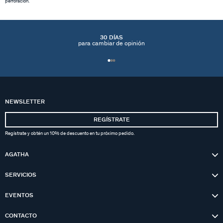
perforación.
30 DÍAS
para cambiar de opinión
NEWSLETTER
REGÍSTRATE
Regístrate y obtén un 10% de descuento en tu próximo pedido.
AGATHA
SERVICIOS
EVENTOS
CONTACTO