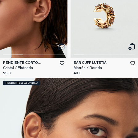
PENDIENTE CORTO
EAR CUFF LUTETIA
INDIVIDUAL MIX & MATCH
Cristal / Plateado
Marrón / Dorado
25 €
40 €
PENDIENTE A LA UNIDAD