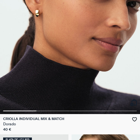
CRIOLLA INDIVIDUAL MIX & MATCH
Dorado
40 €
PLATA DE LEY 925