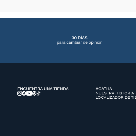
30 DÍAS
para cambiar de opinión
ENCUENTRA UNA TIENDA
AGATHA
NUESTRA HISTORIA
LOCALIZADOR DE T