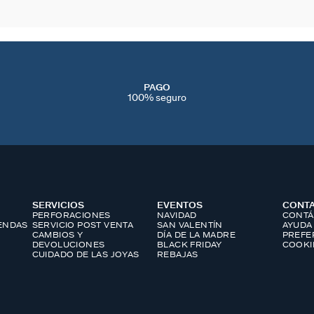
PAGO
100% seguro
SERVICIOS
EVENTOS
CONT
PERFORACIONES
NAVIDAD
CONTÁ
IENDAS
SERVICIO POST VENTA
SAN VALENTÍN
AYUDA
CAMBIOS Y
DÍA DE LA MADRE
PREFE
DEVOLUCIONES
BLACK FRIDAY
COOKI
CUIDADO DE LAS JOYAS
REBAJAS