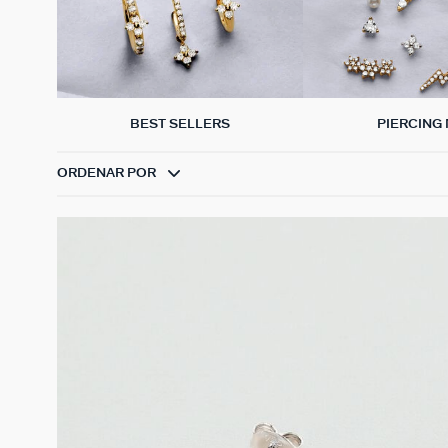
BEST SELLERS
PIERCING 
ORDENAR POR