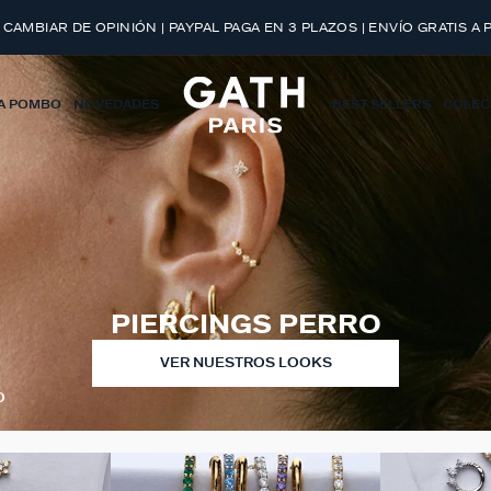
 CAMBIAR DE OPINIÓN | PAYPAL PAGA EN 3 PLAZOS | ENVÍO GRATIS A 
A POMBO
NOVEDADES
BEST SELLERS
COLEC
PIERCINGS PERRO
VER NUESTROS LOOKS
O