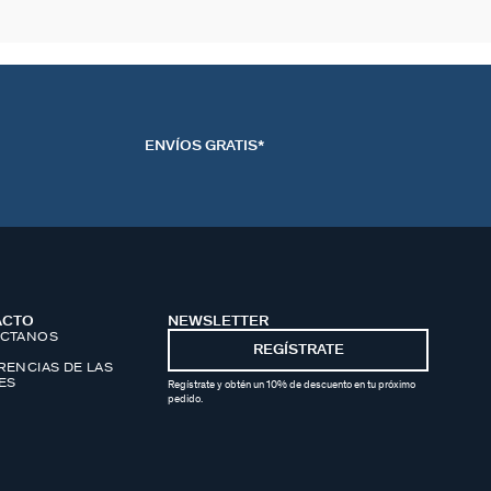
ENVÍOS GRATIS*
ACTO
NEWSLETTER
CTANOS
REGÍSTRATE
RENCIAS DE LAS
ES
Regístrate y obtén un 10% de descuento en tu próximo
pedido.