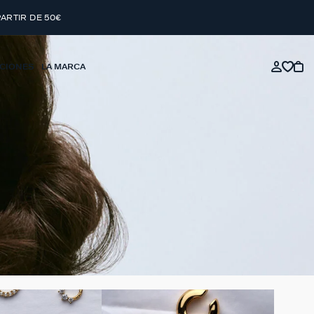
PARTIR DE 50€
CIONES
LA MARCA