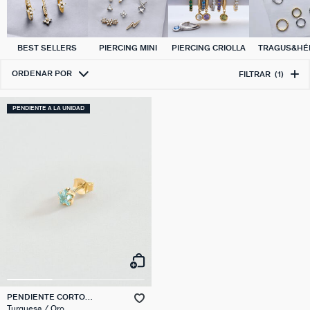
BEST SELLERS
PIERCING MINI
PIERCING CRIOLLA
TRAGUS&HÉL
ORDENAR POR
FILTRAR
(1)
PENDIENTE A LA UNIDAD
PENDIENTE CORTO
INDIVIDUAL ESTRELLA MIX &
Turquesa / Oro