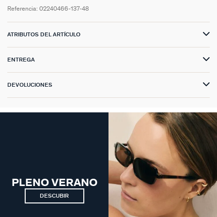
Referencia:
02240466-137-48
ATRIBUTOS DEL ARTÍCULO
ENTREGA
DEVOLUCIONES
PLENO VERANO
DESCUBIR