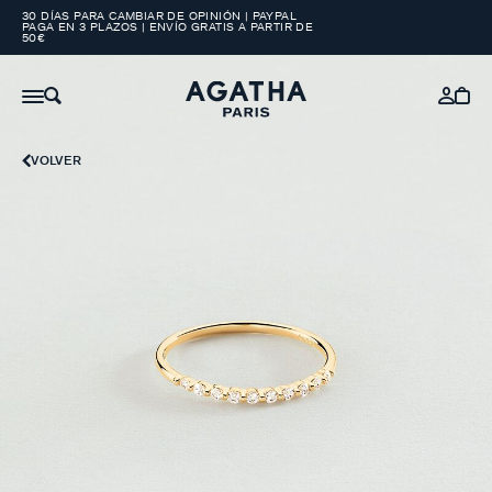
30 DÍAS PARA CAMBIAR DE OPINIÓN | PAYPAL
PAGA EN 3 PLAZOS | ENVÍO GRATIS A PARTIR DE
50€
VOLVER