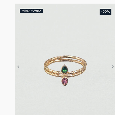
MARIA POMBO
-50%