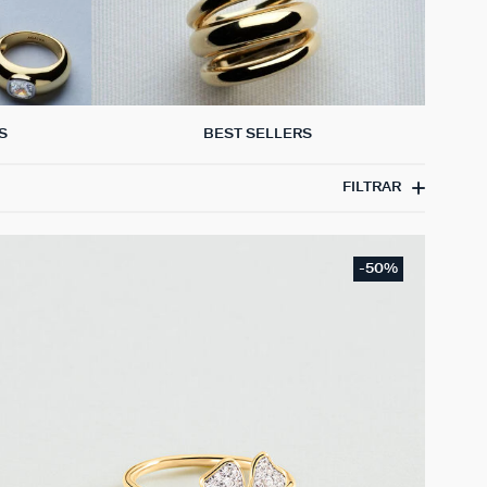
S
BEST SELLERS
FILTRAR
-50%