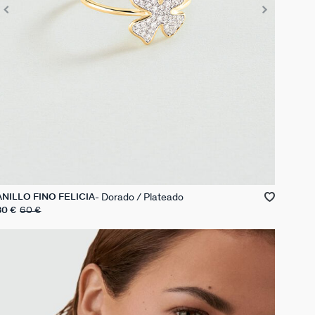
Dorado / Plateado
ANILLO FINO FELICIA
30 €
60 €