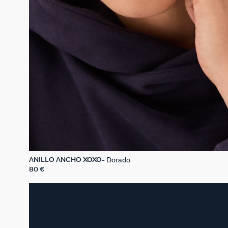
Dorado
ANILLO ANCHO XOXO
80 €