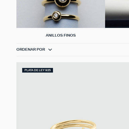
ANILLOS FINOS
ORDENAR POR
PLATA DE LEY 925