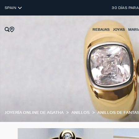
SPAIN
30 DÍAS PARA
REBAJAS
JOYAS
MARI
JOYERÍA ONLINE DE AGATHA
ANILLOS
ANILLOS DE FANTAS