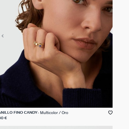
Multicolor / Oro
ANILLO FINO CANDY
80 €