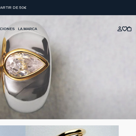
PARTIR DE 50€
CIONES
LA MARCA