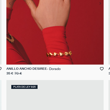
Dorado
ANILLO ANCHO DESIREE
35 €
70 €
PLATA DE LEY 925