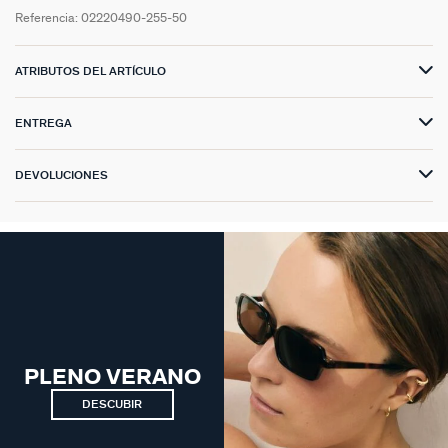
Referencia:
02220490-255-50
ATRIBUTOS DEL ARTÍCULO
ENTREGA
DEVOLUCIONES
PLENO VERANO
DESCUBIR