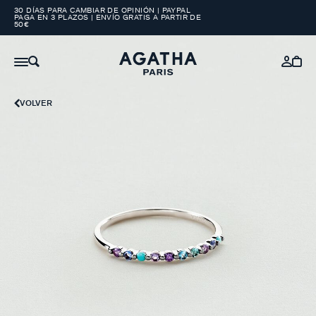
30 DÍAS PARA CAMBIAR DE OPINIÓN | PAYPAL
PAGA EN 3 PLAZOS | ENVÍO GRATIS A PARTIR DE
50€
VOLVER