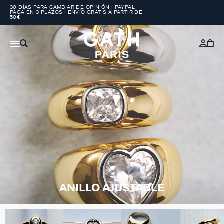
30 DÍAS PARA CAMBIAR DE OPINIÓN | PAYPAL
PAGA EN 3 PLAZOS | ENVÍO GRATIS A PARTIR DE
50€
ANILLO AJUSTABLE