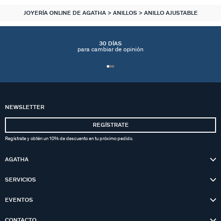
JOYERÍA ONLINE DE AGATHA
ANILLOS
ANILLO AJUSTABLE
30 DÍAS
para cambiar de opinión
NEWSLETTER
REGÍSTRATE
Regístrate y obtén un 10% de descuento en tu próximo pedido.
AGATHA
SERVICIOS
EVENTOS
CONTACTO