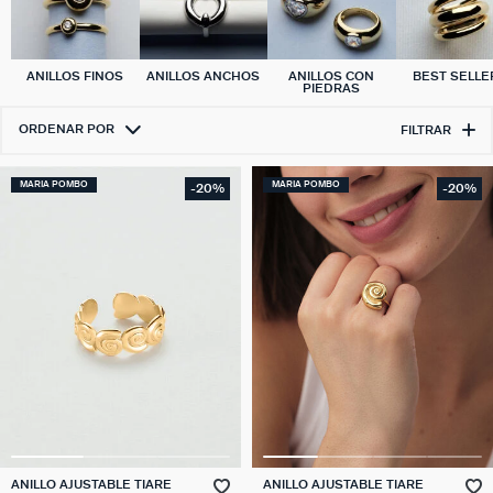
ANILLOS FINOS
ANILLOS ANCHOS
ANILLOS CON
BEST SELLE
PIEDRAS
ORDENAR POR
FILTRAR
MARIA POMBO
MARIA POMBO
-20%
-20%
ANILLO AJUSTABLE TIARE
ANILLO AJUSTABLE TIARE