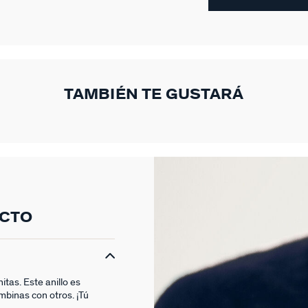
TAMBIÉN TE GUSTARÁ
UCTO
itas. Este anillo es
mbinas con otros. ¡Tú