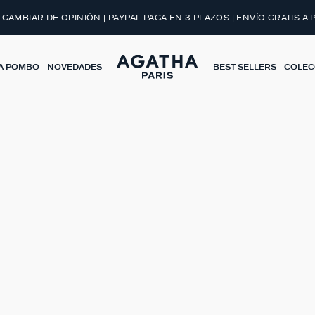
 CAMBIAR DE OPINIÓN | PAYPAL PAGA EN 3 PLAZOS | ENVÍO GRATIS A 
A POMBO
NOVEDADES
BEST SELLERS
COLEC