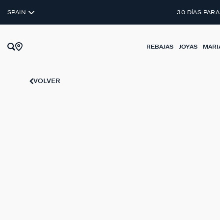
SPAIN
30 DÍAS PARA
REBAJAS
JOYAS
MARI
VOLVER