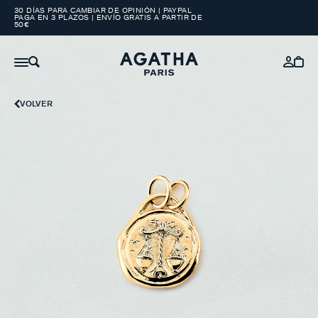
30 DÍAS PARA CAMBIAR DE OPINIÓN | PAYPAL
PAGA EN 3 PLAZOS | ENVÍO GRATIS A PARTIR DE
50€
VOLVER