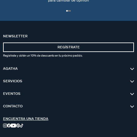
para cambiar de opinión
NEWSLETTER
REGÍSTRATE
Regístrate y obtén un 10% de descuento en tu próximo pedido.
AGATHA
SERVICIOS
EVENTOS
CONTACTO
ENCUENTRA UNA TIENDA