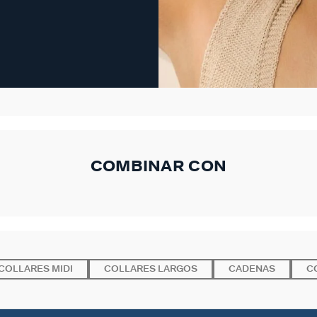
COMBINAR CON
COLLARES MIDI
COLLARES LARGOS
CADENAS
C