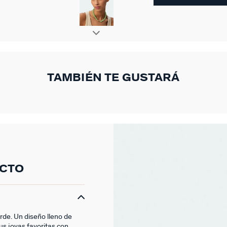
TAMBIÉN TE GUSTARÁ
UCTO
rde. Un diseño lleno de
tus joyas favoritas con