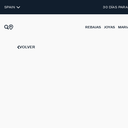
SPAIN
30 DÍAS PARA
REBAJAS
JOYAS
MARI
VOLVER