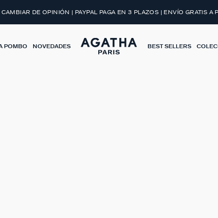
 CAMBIAR DE OPINIÓN | PAYPAL PAGA EN 3 PLAZOS | ENVÍO GRATIS A 
A POMBO
NOVEDADES
BEST SELLERS
COLEC