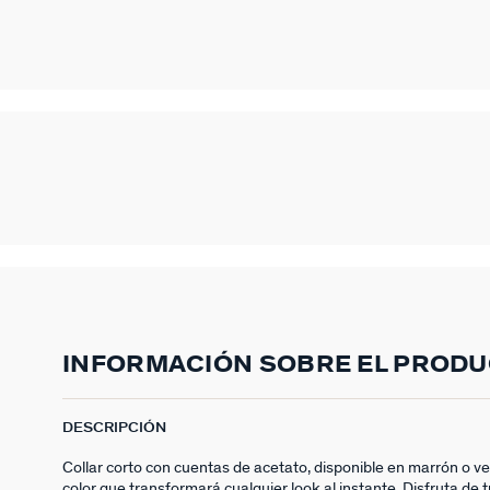
INFORMACIÓN SOBRE EL PROD
DESCRIPCIÓN
Collar corto con cuentas de acetato, disponible en marrón o ve
color que transformará cualquier look al instante. Disfruta de 