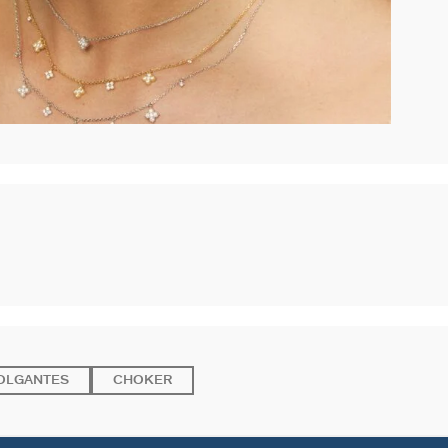
OLGANTES
CHOKER