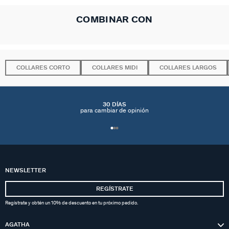
COMBINAR CON
COLLARES CORTO
COLLARES MIDI
COLLARES LARGOS
30 DÍAS
para cambiar de opinión
NEWSLETTER
REGÍSTRATE
Regístrate y obtén un 10% de descuento en tu próximo pedido.
AGATHA