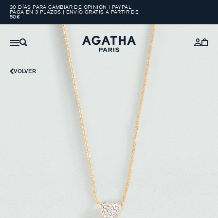
30 DÍAS PARA CAMBIAR DE OPINIÓN | PAYPAL
PAGA EN 3 PLAZOS | ENVÍO GRATIS A PARTIR DE
50€
VOLVER