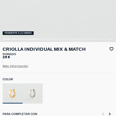
PENDIENTE A LA UNIDAD
CRIOLLA INDIVIDUAL MIX & MATCH
DORADO
25 €
.
Más información
COLOR
PARA COMPLETAR CON