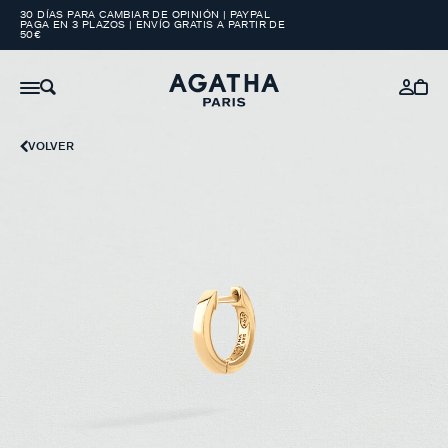
30 DÍAS PARA CAMBIAR DE OPINIÓN | PAYPAL
PAGA EN 3 PLAZOS | ENVÍO GRATIS A PARTIR DE
50€
VOLVER