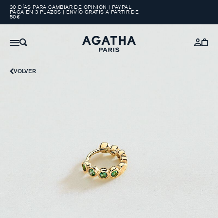
30 DÍAS PARA CAMBIAR DE OPINIÓN | PAYPAL
PAGA EN 3 PLAZOS | ENVÍO GRATIS A PARTIR DE
50€
VOLVER