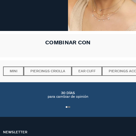
COMBINAR CON
MINI
PIERCINGS CRIOLLA
EAR CUFF
PIERCINGS AC
30 DÍAS
para cambiar de opinión
NEWSLETTER