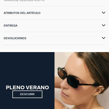
Referencia:
02321220-255-TU
ATRIBUTOS DEL ARTÍCULO
ENTREGA
DEVOLUCIONES
PLENO VERANO
DESCUBIR