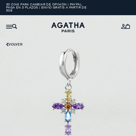
30 DÍAS PARA CAMBIAR DE OPINIÓN | PAYPAL
PAGA EN 3 PLAZOS | ENVÍO GRATIS A PARTIR DE
50€
VOLVER