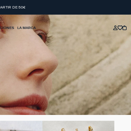
PARTIR DE 50€
CIONES
LA MARCA