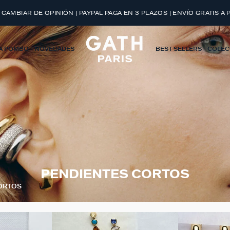
 CAMBIAR DE OPINIÓN | PAYPAL PAGA EN 3 PLAZOS | ENVÍO GRATIS A 
A POMBO
NOVEDADES
BEST SELLERS
COLEC
PENDIENTES CORTOS
ORTOS