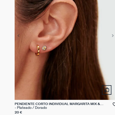
PENDIENTE CORTO INDIVIDUAL MARGARITA MIX &
MATCH
Plateado / Dorado
20 €