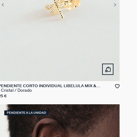
PENDIENTE CORTO INDIVIDUAL LIBÉLULA MIX &
MATCH
Cristal / Dorado
25 €
PENDIENTE A LA UNIDAD