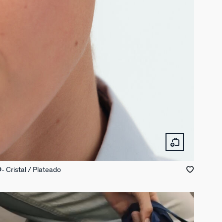
Cristal / Plateado
D