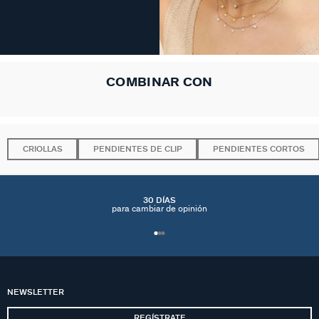
COMBINAR CON
CRIOLLAS
PENDIENTES DE CLIP
PENDIENTES CORTOS
30 DÍAS
para cambiar de opinión
NEWSLETTER
REGÍSTRATE