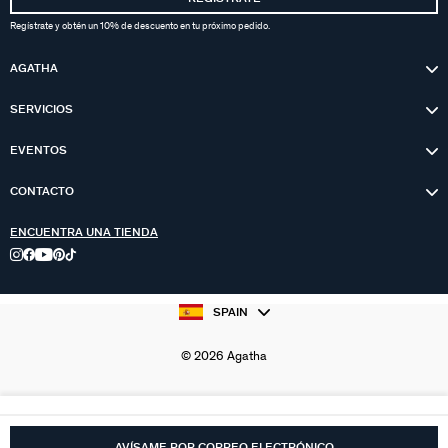
Regístrate y obtén un 10% de descuento en tu próximo pedido.
AGATHA
SERVICIOS
EVENTOS
CONTACTO
ENCUENTRA UNA TIENDA
SPAIN
© 2026 Agatha
AVÍSAME POR CORREO ELECTRÓNICO