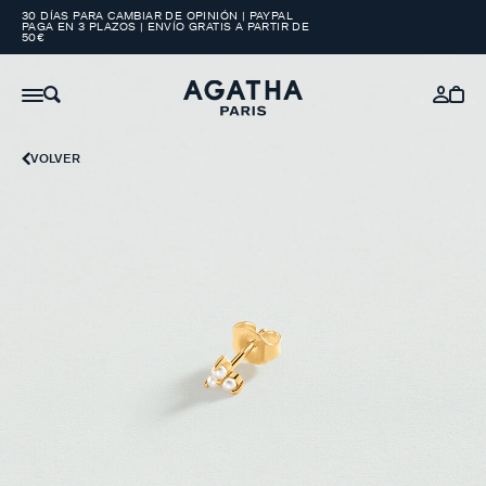
30 DÍAS PARA CAMBIAR DE OPINIÓN | PAYPAL
PAGA EN 3 PLAZOS | ENVÍO GRATIS A PARTIR DE
50€
VOLVER