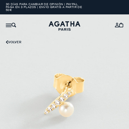
30 DÍAS PARA CAMBIAR DE OPINIÓN | PAYPAL
PAGA EN 3 PLAZOS | ENVÍO GRATIS A PARTIR DE
50€
VOLVER