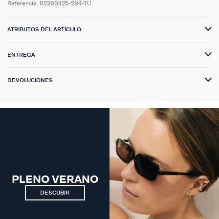
Referencia:
02390425-294-TU
ATRIBUTOS DEL ARTÍCULO
ENTREGA
DEVOLUCIONES
PLENO VERANO
DESCUBIR