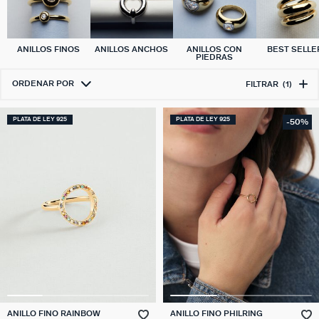
ANILLOS FINOS
ANILLOS ANCHOS
ANILLOS CON
BEST SELLE
PIEDRAS
ORDENAR POR
FILTRAR
(1)
PLATA DE LEY 925
PLATA DE LEY 925
-50%
ANILLO FINO RAINBOW
ANILLO FINO PHILRING