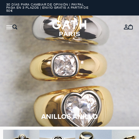
30 DÍAS PARA CAMBIAR DE OPINIÓN | PAYPAL
PAGA EN 3 PLAZOS | ENVÍO GRATIS A PARTIR DE
50€
ANILLOS ANILLO