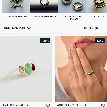
ANILLOS FINOS
ANILLOS ANCHOS
ANILLOS CON
BEST SELLE
PIEDRAS
ORDENAR POR
FILTRAR
(1)
-50%
-50%
ANILLO FINO RHEA
ANILLO ANCHO RHEA