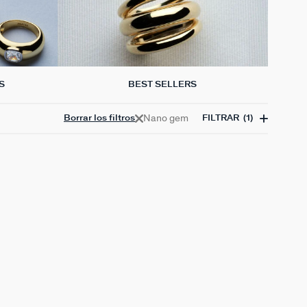
S
BEST SELLERS
Nano gem
Borrar los filtros
FILTRAR
(1)