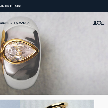
PARTIR DE 50€
CIONES
LA MARCA