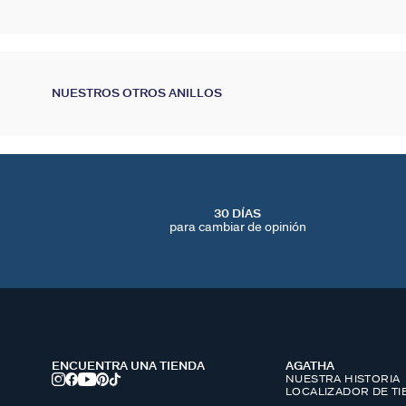
NUESTROS OTROS ANILLOS
30 DÍAS
para cambiar de opinión
ENCUENTRA UNA TIENDA
AGATHA
NUESTRA HISTORIA
LOCALIZADOR DE T