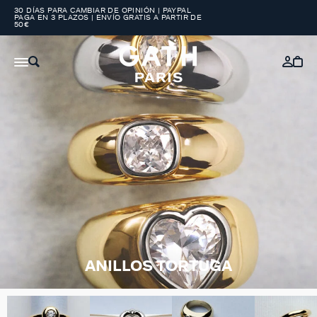
30 DÍAS PARA CAMBIAR DE OPINIÓN | PAYPAL
PAGA EN 3 PLAZOS | ENVÍO GRATIS A PARTIR DE
50€
ANILLOS TORTUGA