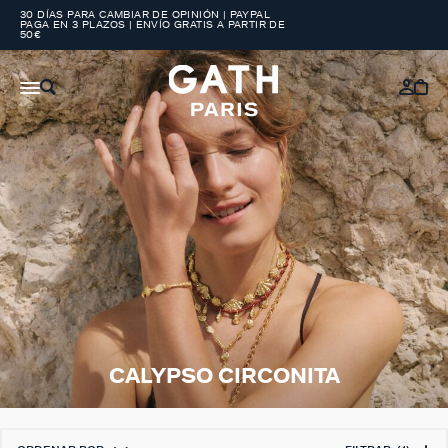
30 DÍAS PARA CAMBIAR DE OPINIÓN | PAYPAL
PAGA EN 3 PLAZOS | ENVÍO GRATIS A PARTIR DE
50€
CALYPSO CIRCONITA