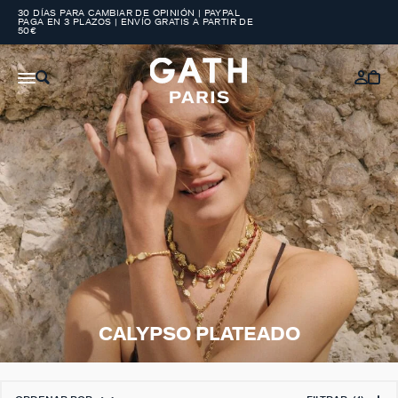
30 DÍAS PARA CAMBIAR DE OPINIÓN | PAYPAL
PAGA EN 3 PLAZOS | ENVÍO GRATIS A PARTIR DE
50€
CALYPSO PLATEADO