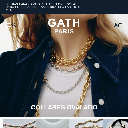
30 DÍAS PARA CAMBIAR DE OPINIÓN | PAYPAL
PAGA EN 3 PLAZOS | ENVÍO GRATIS A PARTIR DE
50€
COLLARES OVALADO