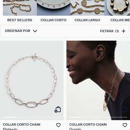
BEST SELLERS
COLLAR CORTO
COLLAR LARGO
COLLAR MID
ORDENAR POR
FILTRAR
(1)
COLLAR CORTO CHAIN
COLLAR CORTO CHAIN
Plateado
Dorado