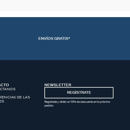
ENVÍOS GRATIS*
ACTO
NEWSLETTER
CTANOS
REGÍSTRATE
RENCIAS DE LAS
ES
Regístrate y obtén un 10% de descuento en tu próximo
pedido.