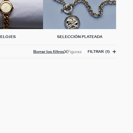
RELOJES
SELECCIÓN PLATEADA
Figuras
Borrar los filtros
FILTRAR
(1)