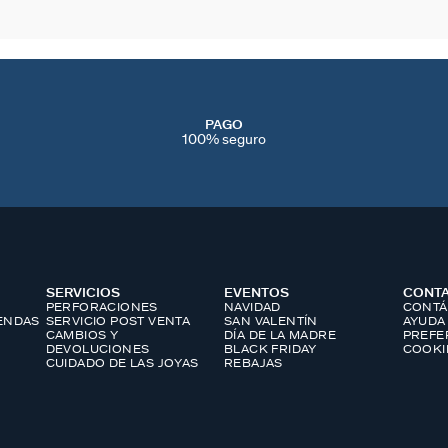
PAGO
100% seguro
SERVICIOS
EVENTOS
CONT
PERFORACIONES
NAVIDAD
CONTÁ
IENDAS
SERVICIO POST VENTA
SAN VALENTÍN
AYUDA
CAMBIOS Y
DÍA DE LA MADRE
PREFE
DEVOLUCIONES
BLACK FRIDAY
COOKI
CUIDADO DE LAS JOYAS
REBAJAS