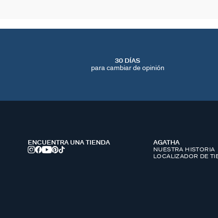
30 DÍAS
para cambiar de opinión
ENCUENTRA UNA TIENDA
AGATHA
NUESTRA HISTORIA
LOCALIZADOR DE T