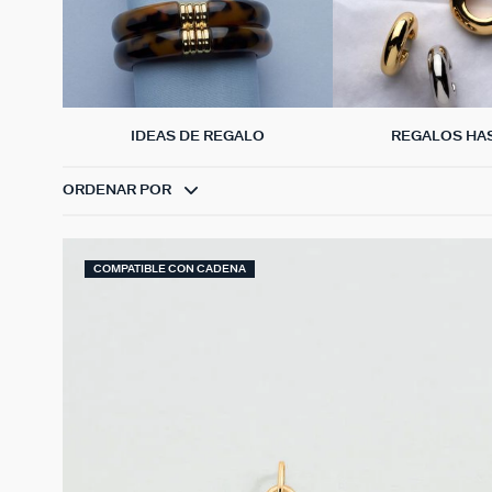
IDEAS DE REGALO
REGALOS HAS
ORDENAR POR
COMPATIBLE CON CADENA