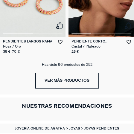
PENDIENTES LARGOS RAFIA
PENDIENTE CORTO
INDIVIDUAL LUNA MIX &
Rosa / Oro
Cristal / Plateado
MATCH
35 €
70 €
25 €
Has visto 96 productos de 252
VER MÁS PRODUCTOS
NUESTRAS RECOMENDACIONES
JOYERÍA ONLINE DE AGATHA
JOYAS
JOYAS PENDIENTES