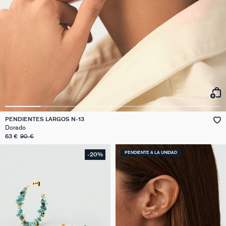
PENDIENTES LARGOS N-13
Dorado
63 €
90 €
PENDIENTE A LA UNIDAD
-20%