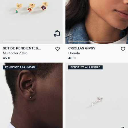
SET DE PENDIENTES
CRIOLLAS GIPSY
FLORES MIX & MATCH
Multicolor / Oro
Dorado
45 €
40 €
PENDIENTE A LA UNIDAD
PENDIENTE A LA UNIDAD