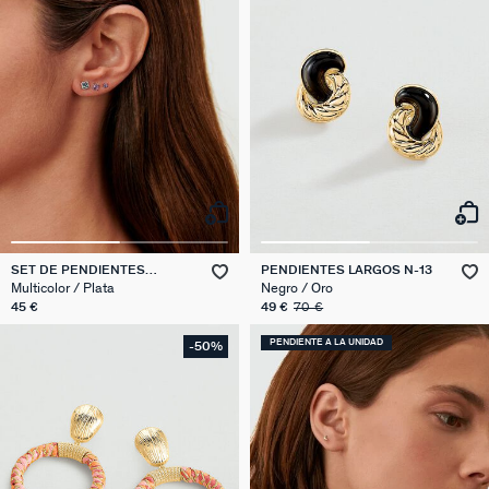
SET DE PENDIENTES
PENDIENTES LARGOS N-13
FLORES MIX & MATCH
Multicolor / Plata
Negro / Oro
45 €
49 €
70 €
PENDIENTE A LA UNIDAD
-50%