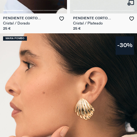
PENDIENTE CORTO
PENDIENTE CORTO
INDIVIDUAL MIX & MATCH
INDIVIDUAL MIX & MATCH
Cristal / Dorado
Cristal / Plateado
25 €
25 €
MARIA POMBO
-30%