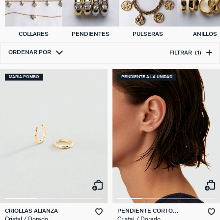
COLLARES
PENDIENTES
PULSERAS
ANILLOS
ORDENAR POR
FILTRAR
(1)
MARIA POMBO
PENDIENTE A LA UNIDAD
CRIOLLAS ALIANZA
PENDIENTE CORTO
INDIVIDUAL MIX & MATCH
Cristal / Dorado
Cristal / Dorado