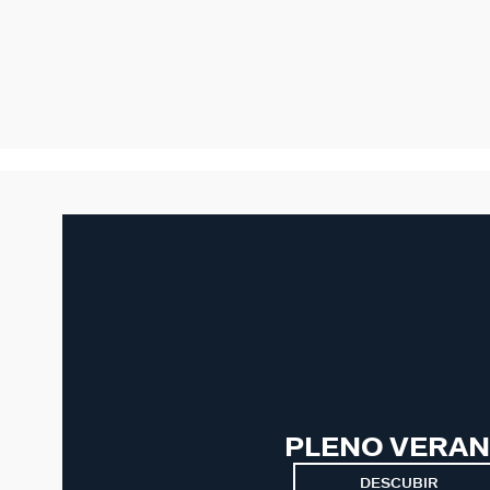
PLENO VERA
DESCUBIR