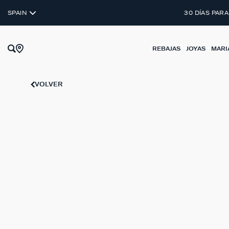
PENDIENTE A LA UNIDAD
SPAIN
30 DÍAS PARA
REBAJAS
JOYAS
MARI
VOLVER