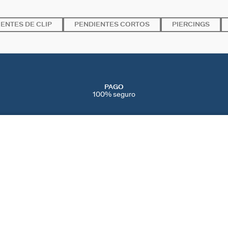
ENTES DE CLIP
PENDIENTES CORTOS
PIERCINGS
PAGO
100% seguro
SERVICIOS
EVENTOS
CONT
PERFORACIONES
NAVIDAD
CONTÁ
IENDAS
SERVICIO POST VENTA
SAN VALENTÍN
AYUDA
CAMBIOS Y
DÍA DE LA MADRE
PREFE
DEVOLUCIONES
BLACK FRIDAY
COOKI
CUIDADO DE LAS JOYAS
REBAJAS