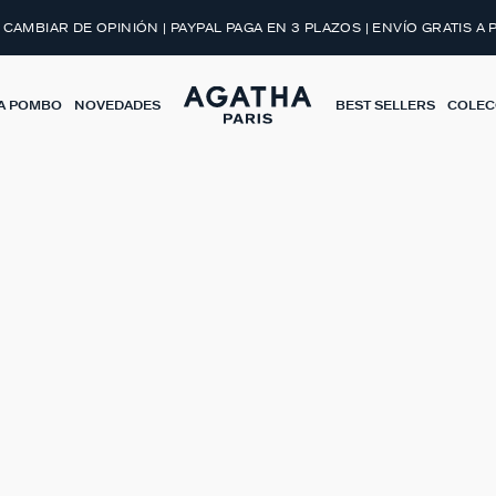
 CAMBIAR DE OPINIÓN | PAYPAL PAGA EN 3 PLAZOS | ENVÍO GRATIS A 
A POMBO
NOVEDADES
BEST SELLERS
COLEC