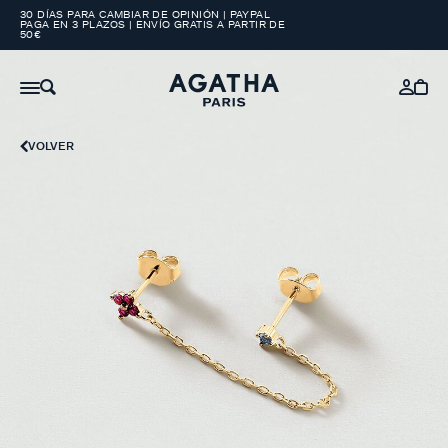
30 DÍAS PARA CAMBIAR DE OPINIÓN | PAYPAL
PAGA EN 3 PLAZOS | ENVÍO GRATIS A PARTIR DE
50€
VOLVER