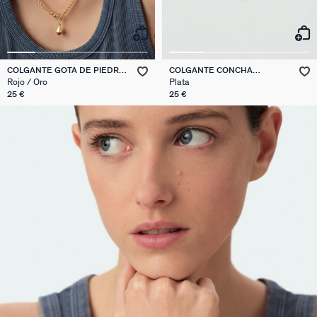
COLGANTE GOTA DE PIEDRA
COLGANTE CONCHA
NATURAL TALISMANS
TALISMANS
Rojo / Oro
Plata
25 €
25 €