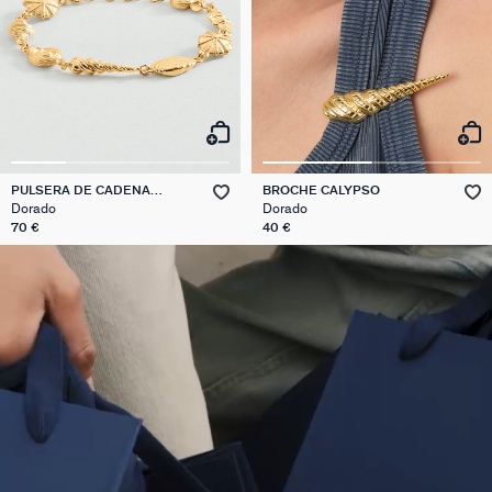
PULSERA DE CADENA
BROCHE CALYPSO
CALYPSO
Dorado
Dorado
70 €
40 €