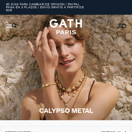
30 DÍAS PARA CAMBIAR DE OPINIÓN | PAYPAL
PAGA EN 3 PLAZOS | ENVÍO GRATIS A PARTIR DE
50€
CALYPSO METAL