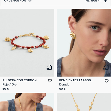
ORDENAR POR
FILTRAR
(1)
PULSERA CON CORDÓN
PENDIENTES LARGOS
CALYPSO
CALYPSO
Rojo / Oro
Dorado
50 €
60 €