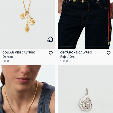
COLLAR MIDI CALYPSO
CINTURÓNE CALYPSO
Dorado
Rojo / Oro
60 €
150 €