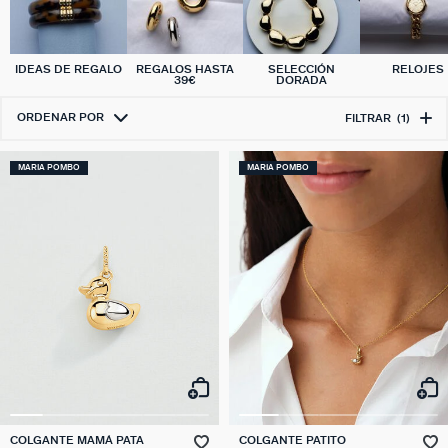
IDEAS DE REGALO
REGALOS HASTA
SELECCIÓN
RELOJES
39€
DORADA
ORDENAR POR
FILTRAR
(1)
MARIA POMBO
MARIA POMBO
COLGANTE MAMÁ PATA
COLGANTE PATITO