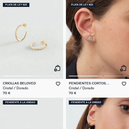
PLATA DE LEY 925
PLATA DE LEY 925
CRIOLLAS BELOVED
PENDIENTES CORTOS
CRYSTAL
Cristal / Dorado
Cristal / Dorado
70 €
70 €
PENDIENTE A LA UNIDAD
PENDIENTE A LA UNIDAD