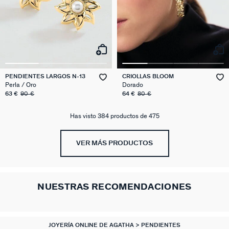
PENDIENTES LARGOS N-13
CRIOLLAS BLOOM
Perla / Oro
Dorado
63 €
90 €
64 €
80 €
Has visto 384 productos de 475
VER MÁS PRODUCTOS
NUESTRAS RECOMENDACIONES
JOYERÍA ONLINE DE AGATHA
PENDIENTES