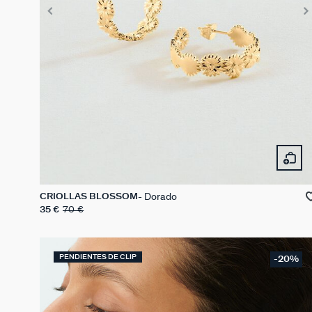
Dorado
CRIOLLAS BLOSSOM
35 €
70 €
PENDIENTES DE CLIP
-20%