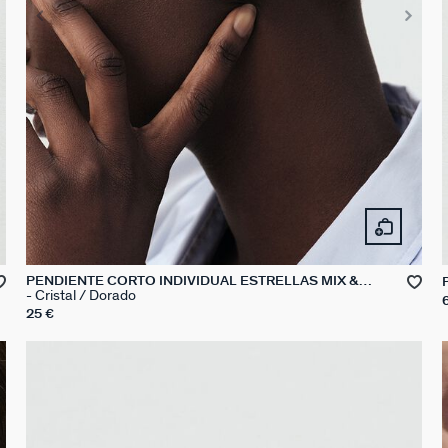
PENDIENTE CORTO INDIVIDUAL ESTRELLAS MIX &
MATCH
Cristal / Dorado
25 €