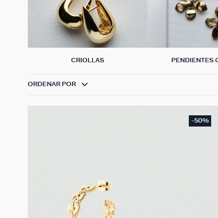
CRIOLLAS
PENDIENTES 
ORDENAR POR
-50%