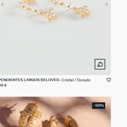
Cristal / Dorado
PENDIENTES LARGOS BELOVED
60 €
-50%