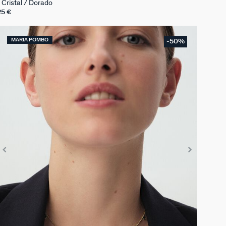
Cristal / Dorado
25 €
MARIA POMBO
-50%