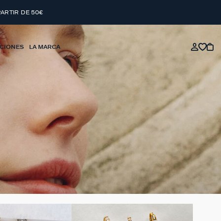
PARTIR DE 50€
CIONES
LA MARCA