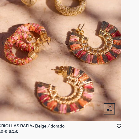
Beige / dorado
CRIOLLAS RAFIA
30 €
60 €