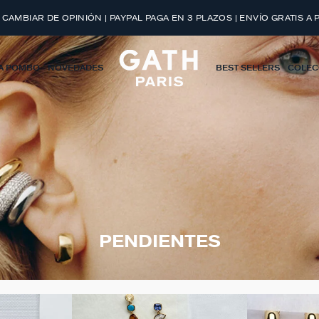
 CAMBIAR DE OPINIÓN | PAYPAL PAGA EN 3 PLAZOS | ENVÍO GRATIS A 
A POMBO
NOVEDADES
BEST SELLERS
COLEC
PENDIENTES